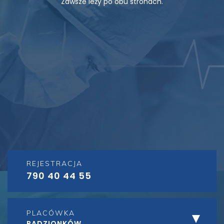
Zawsze leży po obu stronach.
REJESTRACJA
790 40 44 55
PLACÓWKA
RADZIONKÓW