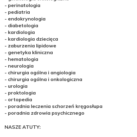
-
perinatologia
-
pediatria
-
endokrynologia
-
diabetologia
-
kardiologia
-
kardiologia dziecięca
-
zaburzenia lipidowe
-
genetyka kliniczna
-
hematologia
-
neurologia
-
chirurgia ogólna i angiologia
-
chirurgia ogólna i onkologiczna
-
urologia
-
proktologia
-
ortopedia
-
poradnia leczenia schorzeń kręgosłupa
-
poradnia zdrowia psychicznego
NASZE ATUTY: