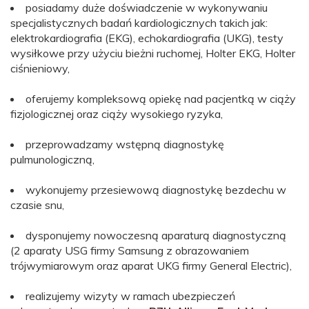
posiadamy duże doświadczenie w wykonywaniu
specjalistycznych badań kardiologicznych takich jak:
elektrokardiografia (EKG), echokardiografia (UKG), testy
wysiłkowe przy użyciu bieżni ruchomej, Holter EKG, Holter
ciśnieniowy,
oferujemy kompleksową opiekę nad pacjentką w ciąży
fizjologicznej oraz ciąży wysokiego ryzyka,
przeprowadzamy wstępną diagnostykę
pulmunologiczną,
wykonujemy przesiewową diagnostykę bezdechu w
czasie snu,
dysponujemy nowoczesną aparaturą diagnostyczną
(2 aparaty USG firmy Samsung z obrazowaniem
trójwymiarowym oraz aparat UKG firmy General Electric),
realizujemy wizyty w ramach ubezpieczeń