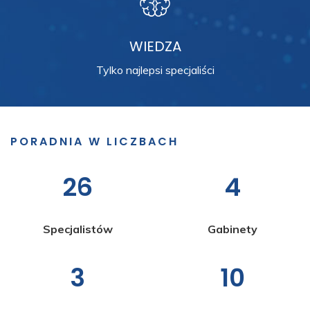
WIEDZA
Tylko najlepsi specjaliści
PORADNIA W LICZBACH
26
4
Specjalistów
Gabinety
3
10