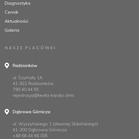
Diagnostyka
Cennik
Aktualności
Galeria
NASZE PLACÓWKI
Radzionków
ul. Szymały 1A
41-922 Radzionków
790 40 44 55
rejestracja@tevita-kardio.clinic
Dąbrowa Górnicza
ul. Wyszyńskiego 1 (dawniej Skibińskiego)
41-300 Dąbrowa Górnicza
+48 66 44 66 005