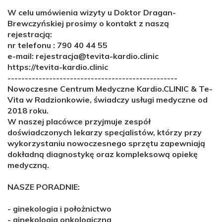
W celu umówienia wizyty u Doktor Dragan-
Brewczyńskiej prosimy o kontakt z naszą
rejestracją:
nr telefonu : 790 40 44 55
e-mail: rejestracja@tevita-kardio.clinic
https://tevita-kardio.clinic
-------------------------------------------------
Nowoczesne Centrum Medyczne Kardio.CLINIC & Te-
Vita w Radzionkowie, świadczy usługi medyczne od
2018 roku.
W naszej placówce przyjmuje zespół
doświadczonych lekarzy specjalistów, którzy przy
wykorzystaniu nowoczesnego sprzętu zapewniają
dokładną diagnostykę oraz kompleksową opiekę
medyczną.
NASZE PORADNIE:
-
ginekologia i położnictwo
-
ginekologia onkologiczna