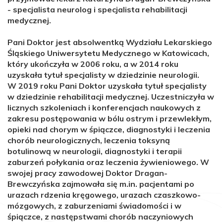
- specjalista neurolog i specjalista rehabilitacji
medycznej.
Pani Doktor jest absolwentką Wydziału Lekarskiego
Śląskiego Uniwersytetu Medycznego w Katowicach,
który ukończyła w 2006 roku, a w 2014 roku
uzyskała tytuł specjalisty w dziedzinie neurologii.
W 2019 roku Pani Doktor uzyskała tytuł specjalisty
w dziedzinie rehabilitacji medycznej. Uczestniczyła w
licznych szkoleniach i konferencjach naukowych z
zakresu postępowania w bólu ostrym i przewlekłym,
opieki nad chorym w śpiączce, diagnostyki i leczenia
chorób neurologicznych, leczenia toksyną
botulinową w neurologii, diagnostyki i terapii
zaburzeń połykania oraz leczenia żywieniowego. W
swojej pracy zawodowej Doktor Dragan-
Brewczyńska zajmowała się m.in. pacjentami po
urazach rdzenia kręgowego, urazach czaszkowo-
mózgowych, z zaburzeniami świadomości i w
śpiączce, z następstwami chorób naczyniowych