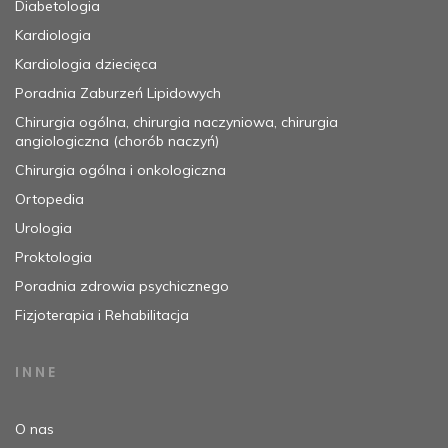
Diabetologia
Kardiologia
Kardiologia dziecięca
Poradnia Zaburzeń Lipidowych
Chirurgia ogólna, chirurgia naczyniowa, chirurgia
angiologiczna (chorób naczyń)
Chirurgia ogólna i onkologiczna
Ortopedia
Urologia
Proktologia
Poradnia zdrowia psychicznego
Fizjoterapia i Rehabilitacja
INNE
O nas