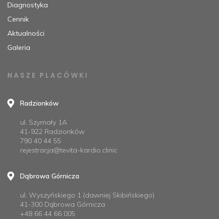
Diagnostyka
Cennik
Aktualności
Galeria
NASZE PLACÓWKI
Radzionków
ul. Szymały 1A
41-922 Radzionków
790 40 44 55
rejestracja@tevita-kardio.clinic
Dąbrowa Górnicza
ul. Wyszyńskiego 1 (dawniej Skibińskiego)
41-300 Dąbrowa Górnicza
+48 66 44 66 005