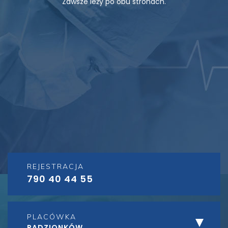
Zawsze leży po obu stronach.
REJESTRACJA
790 40 44 55
PLACÓWKA
RADZIONKÓW