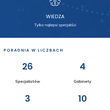
WIEDZA
Tylko najlepsi specjaliści
PORADNIA W LICZBACH
26
4
Specjalistów
Gabinety
3
10