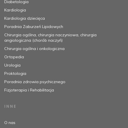
Diabetologia
Kardiologia
Kardiologia dziecięca
Poradnia Zaburzeń Lipidowych
Chirurgia ogólna, chirurgia naczyniowa, chirurgia
angiologiczna (chorób naczyń)
Chirurgia ogólna i onkologiczna
Ortopedia
Urologia
Proktologia
Poradnia zdrowia psychicznego
Fizjoterapia i Rehabilitacja
INNE
O nas