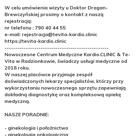
W celu umówienia wizyty u Doktor Dragan-
Brewczyńskiej prosimy o kontakt z naszą
rejestracją:
nr telefonu : 790 40 44 55
e-mail: rejestracja@tevita-kardio.clinic
https://tevita-kardio.clinic
-------------------------------------------------
Nowoczesne Centrum Medyczne Kardio.CLINIC & Te-
Vita w Radzionkowie, świadczy usługi medyczne od
2018 roku.
W naszej placówce przyjmuje zespół
doświadczonych lekarzy specjalistów, którzy przy
wykorzystaniu nowoczesnego sprzętu zapewniają
dokładną diagnostykę oraz kompleksową opiekę
medyczną.
NASZE PORADNIE:
-
ginekologia i położnictwo
-
ginekologia onkologiczna