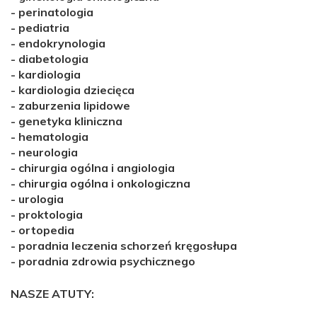
-
perinatologia
-
pediatria
-
endokrynologia
-
diabetologia
-
kardiologia
-
kardiologia dziecięca
-
zaburzenia lipidowe
-
genetyka kliniczna
-
hematologia
-
neurologia
-
chirurgia ogólna i angiologia
-
chirurgia ogólna i onkologiczna
-
urologia
-
proktologia
-
ortopedia
-
poradnia leczenia schorzeń kręgosłupa
-
poradnia zdrowia psychicznego
NASZE ATUTY: