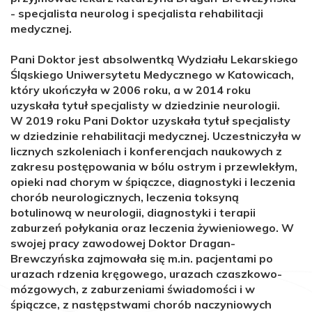
- specjalista neurolog i specjalista rehabilitacji
medycznej.
Pani Doktor jest absolwentką Wydziału Lekarskiego
Śląskiego Uniwersytetu Medycznego w Katowicach,
który ukończyła w 2006 roku, a w 2014 roku
uzyskała tytuł specjalisty w dziedzinie neurologii.
W 2019 roku Pani Doktor uzyskała tytuł specjalisty
w dziedzinie rehabilitacji medycznej. Uczestniczyła w
licznych szkoleniach i konferencjach naukowych z
zakresu postępowania w bólu ostrym i przewlekłym,
opieki nad chorym w śpiączce, diagnostyki i leczenia
chorób neurologicznych, leczenia toksyną
botulinową w neurologii, diagnostyki i terapii
zaburzeń połykania oraz leczenia żywieniowego. W
swojej pracy zawodowej Doktor Dragan-
Brewczyńska zajmowała się m.in. pacjentami po
urazach rdzenia kręgowego, urazach czaszkowo-
mózgowych, z zaburzeniami świadomości i w
śpiączce, z następstwami chorób naczyniowych