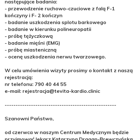
następujące badania:
- przewodzenie ruchowo-czuciowe z falą F-1
kończyny i F- 2 kończyn
- badanie uszkodzenia splotu barkowego
- badanie w kierunku polineuropatii
- próbę tężyczkową
- badanie mięśni (EMG)
- próbę miasteniczną
- ocenę uszkodzenia nerwu twarzowego.
W celu umówienia wizyty prosimy o kontakt z naszą
rejestracją:
nr telefonu: 790 40 44 55
e-mail: rejestracja@tevita-kardio.clinic
---------------------------------------------------
Szanowni Państwo,
od czerwca w naszym Centrum Medycznym będzie
przyjmować lekarz Katarzyna Dragan-Brewczyńska