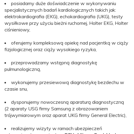
posiadamy duże doświadczenie w wykonywaniu
specjalistycznych badań kardiologicznych takich jak:
elektrokardiografia (EKG), echokardiografia (UKG), testy
wysiłkowe przy użyciu bieżni ruchomej, Holter EKG, Holter
ciśnieniowy,
oferujemy kompleksową opiekę nad pacjentką w ciąży
fizjologicznej oraz ciąży wysokiego ryzyka,
przeprowadzamy wstępną diagnostykę
pulmunologiczną,
wykonujemy przesiewową diagnostykę bezdechu w
czasie snu,
dysponujemy nowoczesną aparaturą diagnostyczną
(2 aparaty USG firmy Samsung z obrazowaniem
trójwymiarowym oraz aparat UKG firmy General Electric),
realizujemy wizyty w ramach ubezpieczeń