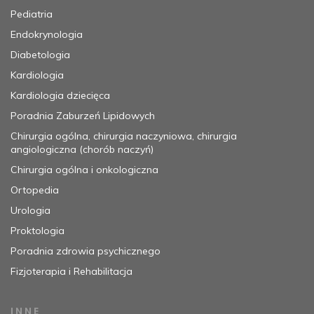
Pediatria
Endokrynologia
Diabetologia
Kardiologia
Kardiologia dziecięca
Poradnia Zaburzeń Lipidowych
Chirurgia ogólna, chirurgia naczyniowa, chirurgia
angiologiczna (chorób naczyń)
Chirurgia ogólna i onkologiczna
Ortopedia
Urologia
Proktologia
Poradnia zdrowia psychicznego
Fizjoterapia i Rehabilitacja
INNE