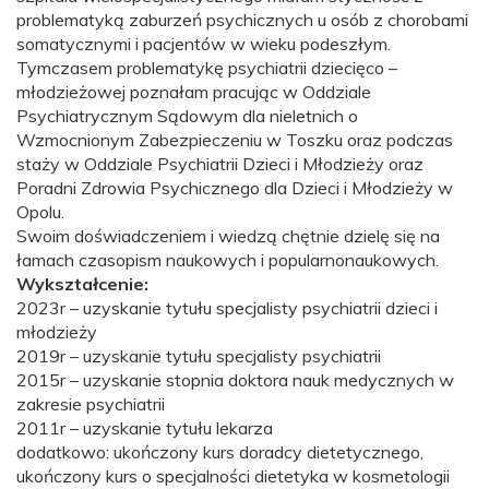
problematyką zaburzeń psychicznych u osób z chorobami
somatycznymi i pacjentów w wieku podeszłym.
Tymczasem problematykę psychiatrii dziecięco –
młodzieżowej poznałam pracując w Oddziale
Psychiatrycznym Sądowym dla nieletnich o
Wzmocnionym Zabezpieczeniu w Toszku oraz podczas
staży w Oddziale Psychiatrii Dzieci i Młodzieży oraz
Poradni Zdrowia Psychicznego dla Dzieci i Młodzieży w
Opolu.
Swoim doświadczeniem i wiedzą chętnie dzielę się na
łamach czasopism naukowych i popularnonaukowych.
Wykształcenie:
2023r – uzyskanie tytułu specjalisty psychiatrii dzieci i
młodzieży
2019r – uzyskanie tytułu specjalisty psychiatrii
2015r – uzyskanie stopnia doktora nauk medycznych w
zakresie psychiatrii
2011r – uzyskanie tytułu lekarza
dodatkowo: ukończony kurs doradcy dietetycznego,
ukończony kurs o specjalności dietetyka w kosmetologii